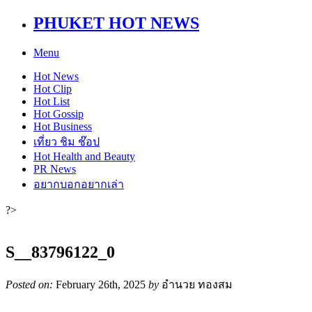
PHUKET HOT NEWS
Menu
Hot
News
Hot
Clip
Hot
List
Hot
Gossip
Hot
Business
เที่ยว ชิม ช๊อป
Hot
Health and Beauty
PR News
อยากบอกอยากเล่า
?>
S__83796122_0
Posted on:
February 26th, 2025
by
อำนวย ทองสม