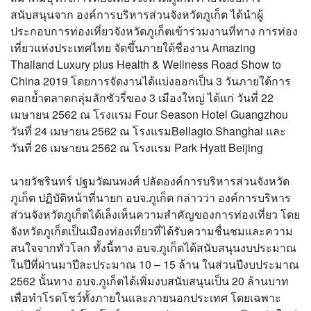
?>
สนับสนุนจาก องค์การบริหารส่วนจังหวัดภูเก็ต ได้นำผู้
ประกอบการท่องเที่ยวจังหวัดภูเก็ตเข้าร่วมงานที่ทาง การท่อง
เที่ยวแห่งประเทศไทย จัดขึ้นภายใต้ชื่องาน Amazing
Thailand Luxury plus Health & Wellness Road Show to
China 2019 โดยการจัดงานได้แบ่งออกเป็น 3 วันภายใต้การ
ตอกย้ำตลาดกลุ่มลักซัวรี่ของ 3 เมืองใหญ่ ได้แก่ วันที่ 22
เมษายน 2562 ณ โรงแรม Four Season Hotel Guangzhou
วันที่ 24 เมษายน 2562 ณ โรงแรมBellagio Shanghai และ
วันที่ 26 เมษายน 2562 ณ โรงแรม Park Hyatt Beijing
นายวัชรินทร์ ปฐมวัฒนพงศ์ ปลัดองค์การบริหารส่วนจังหวัด
ภูเก็ต ปฏิบัติหน้าที่นายก อบจ.ภูเก็ต กล่าวว่า องค์การบริหาร
ส่วนจังหวัดภูเก็ตได้เล็งเห็นความสำคัญของการท่องเที่ยว โดย
จังหวัดภูเก็ตเป็นเมืองท่องเที่ยวที่ได้รับความชื่นชมและความ
สนใจจากทั่วโลก ทั้งนี้ทาง อบจ.ภูเก็ตได้สนับสนุนงบประมาณ
ในปีที่ผ่านมาปีละประมาณ 10 – 15 ล้าน ในส่วนปีงบประมาณ
2562 นั้นทาง อบจ.ภูเก็ตได้เพิ่มงบสนับสนุนเป็น 20 ล้านบาท
เพื่อทำโรดโชว์ทั้งภายในและภายนอกประเทศ โดยเฉพาะ