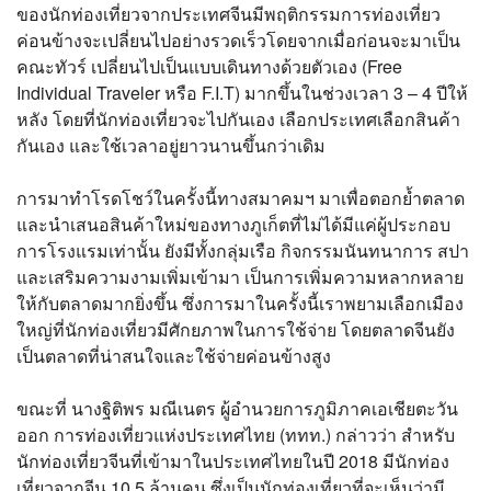
ของนักท่องเที่ยวจากประเทศจีนมีพฤติกรรมการท่องเที่ยว
ค่อนข้างจะเปลี่ยนไปอย่างรวดเร็วโดยจากเมื่อก่อนจะมาเป็น
คณะทัวร์ เปลี่ยนไปเป็นแบบเดินทางด้วยตัวเอง (Free
Individual Traveler หรือ F.I.T) มากขึ้นในช่วงเวลา 3 – 4 ปีให้
หลัง โดยที่นักท่องเที่ยวจะไปกันเอง เลือกประเทศเลือกสินค้า
กันเอง และใช้เวลาอยู่ยาวนานขึ้นกว่าเดิม
การมาทำโรดโชว์ในครั้งนี้ทางสมาคมฯ มาเพื่อตอกย้ำตลาด
และนำเสนอสินค้าใหม่ของทางภูเก็ตที่ไม่ได้มีแค่ผู้ประกอบ
การโรงแรมเท่านั้น ยังมีทั้งกลุ่มเรือ กิจกรรมนันทนาการ สปา
และเสริมความงามเพิ่มเข้ามา เป็นการเพิ่มความหลากหลาย
ให้กับตลาดมากยิ่งขึ้น ซึ่งการมาในครั้งนี้เราพยามเลือกเมือง
ใหญ่ที่นักท่องเที่ยวมีศักยภาพในการใช้จ่าย โดยตลาดจีนยัง
เป็นตลาดที่น่าสนใจและใช้จ่ายค่อนข้างสูง
ขณะที่ นางฐิติพร มณีเนตร ผู้อำนวยการภูมิภาคเอเชียตะวัน
ออก การท่องเที่ยวแห่งประเทศไทย (ททท.) กล่าวว่า สำหรับ
นักท่องเที่ยวจีนที่เข้ามาในประเทศไทยในปี 2018 มีนักท่อง
เที่ยวจากจีน 10.5 ล้านคน ซึ่งเป็นนักท่องเที่ยวที่จะเห็นว่ามี