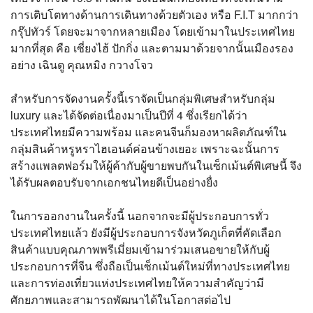
การเติบโตทางด้านการเดินทางด้วยตัวเอง หรือ F.I.T มากกว่า
กรุ๊ปทัวร์ โดยจะมาจากหลายเมือง โดยเข้ามาในประเทศไทย
มากที่สุด คือ เซี่ยงไฮ้ ปักกิ่ง และตามมาด้วยจากนั้นเมืองรอง
อย่าง เฉินตู คุณหมิง กวางโจว
สำหรับการจัดงานครั้งนี้เราจัดเป็นกลุ่มพิเศษสำหรับกลุ่ม
luxury และได้จัดต่อเนื่องมาเป็นปีที่ 4 ซึ่งเรียกได้ว่า
ประเทศไทยมีความพร้อม และคนจีนก็มองหาผลิตภัณฑ์ใน
กลุ่มสินค้าหรูหราไฮเอนด์ค่อนข้างเยอะ เพราะฉะนั้นการ
สร้างแพลตฟอร์มให้ผู้ค้ากับผู้ขายพบกันในเซ็กเม้นต์พิเศษนี้ จึง
ได้รับผลตอบรับจากเอกชนไทยดีเป็นอย่างยื่ง
ในการออกงานในครั้งนี้ นอกจากจะมีผู้ประกอบการทั่ว
ประเทศไทยแล้ว ยังมีผู้ประกอบการจังหวัดภูเก็ตที่คัดเลือก
สินค้าแบบคุณภาพพรีเมี่ยมเข้ามาร่วมเสนอขายให้กับผู้
ประกอบการที่จีน ซึ่งถือเป็นเซ็กเม้นต์ใหม่ที่ทางประเทศไทย
และการท่องเที่ยวแห่งประเทศไทยให้ความสำคัญว่ามี
ศักยภาพและสามารถพัฒนาได้ในโอกาสต่อไป