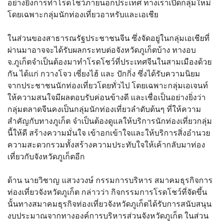
อย่างยิ่งการทำโรดโชว์ภายนอกประเทศ ทางเราเปิดกลุ่มใหม่
โดยเฉพาะกลุ่มนักท่องเที่ยวอาหรับและเอเชีย
ในส่วนของสาธารณรัฐประชาชนจีน ซึ่งจัดอยู่ในกลุ่มเอเชียที่
ผ่านมาอาจจะได้รับผลกระทบต่อจังหวัดภูเก็ตบ้าง ทางอบ
จ.ภูเก็ตจำเป็นต้องมาทำโรดโชว์ที่ประเทศจีนในสามเมืองด้วย
กัน ได้แก่ กวางโจว เซี่ยงไฮ้ และ ปักกิ่ง ซึ่งได้รับความนิยม
จากประชาชนนักท่องเที่ยวโดยทั่วไป โดยเฉพาะกลุ่มเอเจนท์
ให้ความสนใจมีผลตอบรับค่อนข้างดี และเชื่อเป็นอย่างยิ่งว่า
กลุ่มตลาดจีนคงเป็นกลุ่มนักท่องเที่ยวลำดับต้นๆ ที่ให้ความ
สำคัญกับทางภูเก็ต จำเป็นต้องดูแลให้บริการนักท่องเที่ยวกลุ่ม
นี้ให้ดี สร้างความมั่นใจ เข้าอกเข้าใจและให้บริการสิ่งอำนวย
ความสะดวกรวมทั้งสร้างความประทับใจให้เค้ากลับมาท่อง
เที่ยวกับจังหวัดภูเก็ตอีก
ด้าน นายวิชาญ แสวงวงษ์ กรรมการบริหาร สมาคมธุรกิจการ
ท่องเที่ยวจังหวัดภูเก็ต กล่าวว่า กิจกรรมการโรดโชว์ที่จัดขึ้น
นั้นทางสมาคมธุรกิจท่องเที่ยวจังหวัดภูเก็ตได้รับการสนับสนุน
งบประมาณจากทางองค์การบริหารส่วนจังหวัดภูเก็ต ในส่วน