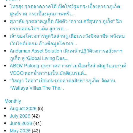
ไทยสุง รุกตลาดภาคใต้ เปิดโชว์รูมกระเบื้องสาขาภูเก็ต
ศูนย์รวม กระเบื้องคุณภาพพรีเ...
ศุภาลัย รุกตลาดภูเก็ต เปิดตัว “คราม ศรีสุนทร ภูเก็ต” ฉีก
กรอบคอนโดฯ เดิม สู่การอ...
เจ้าของโครงการพูลวิลล่าหรู เตือนระวังมิจฉาชีพ หลังพบ
เว็บไซต์ปลอม อ้างข้อมูลโครงก...
Andaman Asset Solution เดินหน้าปฏิวัติวงการอสังหาฯ
ภูเก็ต สู่ ‘Global Living Des...
ABOV Patong ประกาศความร่วมมือครั้งสำคัญกับแบรนด์
VOCO ตอกย้ำความเป็น มัลติแบรนด์...
“วัลญา วิลล่า” เปิดเกมรุกตลาดอสังหาฯภูเก็ต จัดงาน
“Wallaya Villas The The...
Monthly
August 2026
(5)
July 2026
(42)
June 2026
(41)
May 2026
(43)