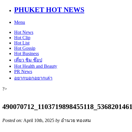
PHUKET HOT NEWS
Menu
Hot
News
Hot
Clip
Hot
List
Hot
Gossip
Hot
Business
เที่ยว ชิม ช๊อป
Hot
Health and Beauty
PR News
อยากบอกอยากเล่า
?>
490070712_1103719898455118_536820146
Posted on:
April 10th, 2025
by
อำนวย ทองสม