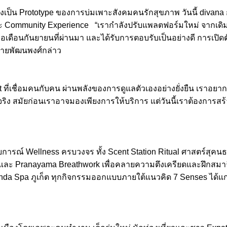
งเป็น Prototype ของการบ่มเพาะสังคมคนรักสุขภาพ วันนี้ divana ก้
 และ Community Experience “เรากำลังปรับแพลตฟอร์มใหม่ จากเดิม
อเดือนกันยายนที่ผ่านมา และได้รับการตอบรับเป็นอย่างดี การเปิดตัว
” นายพัฒนพงศ์กล่าว
t ที่เชื่อมคนกับคน ผ่านพลังของการดูแลตัวเองอย่างยั่งยืน เราอ
ิง สมัยก่อนเราอาจมองเพียงการให้บริการ แต่วันนี้เราต้องการสร้าง
ม
การณ์ Wellness ครบวงจร ทั้ง Scent Station Ritual ศาสตร์สุคนธ
ละ Pranayama Breathwork เพื่อคลายความตึงเครียดและฝึกสมาธิ,
 Spa ภูเก็ต ทุกกิจกรรมออกแบบภายใต้แนวคิด 7 Senses ได้แก่ รู