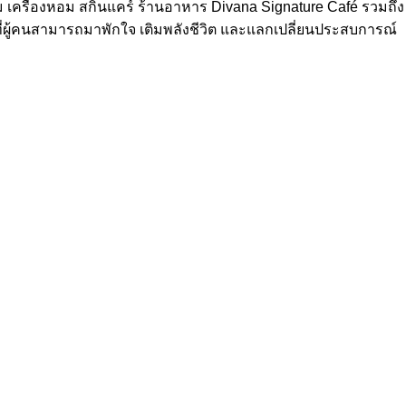
 เครื่องหอม สกินแคร์ ร้านอาหาร Divana Signature Café รวมถึง
 ที่ผู้คนสามารถมาพักใจ เติมพลังชีวิต และแลกเปลี่ยนประสบการณ์