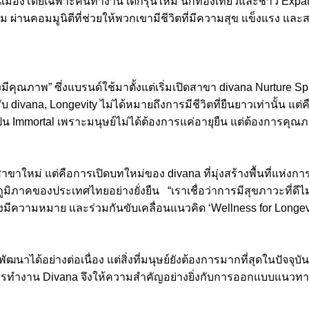
คนเมืองโดยเฉพาะคนทำงาน เด็กรุ่นใหม่ นักท่องเที่ยวและชาว Ex
 ผ่านคอมมูนิตีที่ช่วยให้พวกเขามีชีวิตที่มีความสุข แข็งแรง และสมด
มีคุณภาพ” ซึ่งแบรนด์ใช้มาตั้งแต่เริ่มเปิดสาขา divana Nurture S
divana, Longevity ไม่ได้หมายถึงการมีชีวิตที่ยืนยาวเท่านั้น แต
น Immortal เพราะมนุษย์ไม่ได้ต้องการแค่อายุยืน แต่ต้องการคุณภาพ
ิดสาขาใหม่ แต่คือการเปิดบทใหม่ของ divana ที่มุ่งสร้างพื้นที่แห่ง
มิภาคของประเทศไทยอย่างยั่งยืน “เราเชื่อว่าการมีสุขภาวะที่ดีไ
่างมีความหมาย และร่วมกันขับเคลื่อนแนวคิด ‘Wellness for Longevity
นาได้อย่างต่อเนื่อง แต่สิ่งที่มนุษย์ยังต้องการมากที่สุดในปัจจ
ละการทำงาน Divana จึงให้ความสำคัญอย่างยิ่งกับการออกแบบแนว