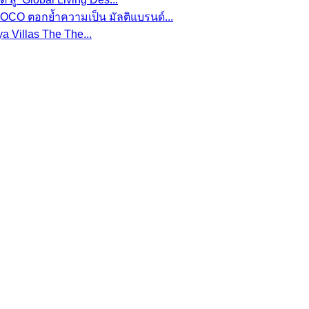
CO ตอกย้ำความเป็น มัลติแบรนด์...
a Villas The The...