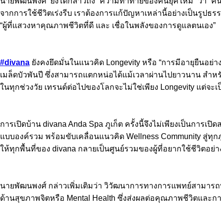
นายพัฒนพงศ์ ยังได้กล่าวถึง “ความท้าทายของคนยุคใหม่” ว่า “
จากการใช้ชีวิตเร่งรีบ เราต้องการแก้ปัญหาเหล่านี้อย่างเป็นรูปธรรม
“ผู้ที่แสวงหาคุณภาพชีวิตที่ดี และ เชื่อในพลังของการดูแลตนเอง”
#divana
ยังคงยึดมั่นในแนวคิด Longevity หรือ “การมีอายุยืนอย่าง
เมล็ดบัวพันปี ซึ่งสามารถแตกหน่อได้แม้เวลาผ่านไปยาวนาน สำหรับ 
ในทุกช่วงวัย เทรนด์ต่อไปของโลกจะไม่ใช่เพียง Longevity แต่จะเป็
การเปิดบ้าน divana Anda Spa ภูเก็ต ครั้งนี้จึงไม่เพียงเป็นการเป
แบบองค์รวม พร้อมขับเคลื่อนแนวคิด Wellness Community สู่ทุกภู
ให้ทุกพื้นที่ของ divana กลายเป็นศูนย์รวมของผู้ที่อยากใช้ชีวิตอย
นายพัฒนพงศ์ กล่าวเพิ่มเติมว่า วิวัฒนาการทางการแพทย์สามารถพัฒ
ด้านสุขภาพจิตหรือ Mental Health ซึ่งส่งผลต่อคุณภาพชีวิตแ