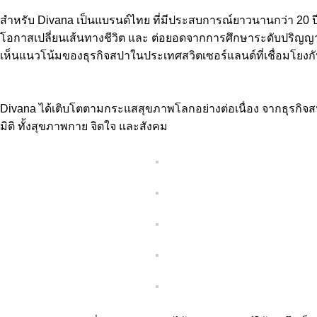
สำหรับ Divana เป็นแบรนด์ไทย ที่มีประสบการณ์ยาวนานกว่า 20 ปี ก่
โอกาสเปลี่ยนเส้นทางชีวิต และ ต่อยอดจากการศึกษาระดับปริญญาโท
เห็นแนวโน้มของธุรกิจสปาในประเทศสวิตเซอร์แลนด์ที่เชื่อมโยงก
Divana ได้เติบโตตามกระแสสุขภาพโลกอย่างต่อเนื่อง จากธุรกิจสปา
มิติ ทั้งสุขภาพกาย จิตใจ และสังคม