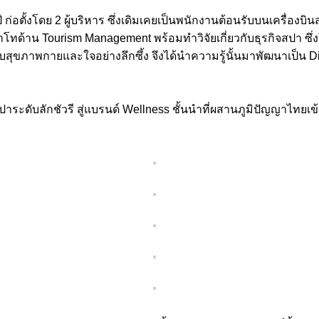
อตั้งโดย 2 ผู้บริหาร ซึ่งเดิมเคยเป็นพนักงานต้อนรับบนเครื่องบิน
ด้าน Tourism Management พร้อมทำวิจัยเกี่ยวกับธุรกิจสปา ซึ่ง
ับสุขภาพกายและใจอย่างลึกซึ้ง จึงได้นำความรู้นั้นมาพัฒนาเป็น
ระดับลักชัวรี สู่แบรนด์ Wellness ชั้นนำที่ผสานภูมิปัญญาไทยเข