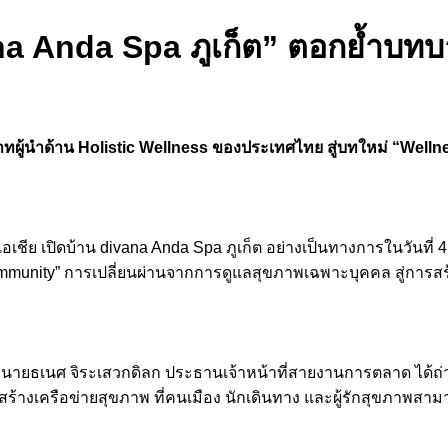
ana Anda Spa ภูเก็ต” ตอกย้ำบทบ
ทบาทผู้นำด้าน Holistic Wellness ของประเทศไทย สู่บทใหม่ “We
ชีย เปิดบ้าน divana Anda Spa ภูเก็ต อย่างเป็นทางการในวันที่ 
nity” การเปลี่ยนผ่านจากการดูแลสุขภาพเฉพาะบุคคล สู่การสร้างคอ
 นายธเนศ จิระเสวกดิลก ประธานเจ้าหน้าที่สายงานการตลาด ได้ถ่
รสร้างเครือข่ายสุขภาพ ที่คนเมือง นักเดินทาง และผู้รักสุขภาพสาม