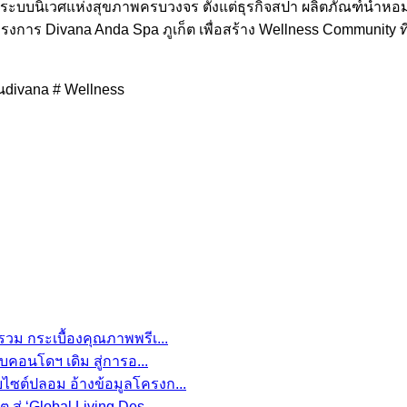
ะบบนิเวศแห่งสุขภาพครบวงจร ตั้งแต่ธุรกิจสปา ผลิตภัณฑ์น้ำหอม
่โครงการ Divana Anda Spa ภูเก็ต เพื่อสร้าง Wellness Community
นdivana # Wellness
รวม กระเบื้องคุณภาพพรีเ...
อบคอนโดฯ เดิม สู่การอ...
บไซต์ปลอม อ้างข้อมูลโครงก...
สู่ ‘Global Living Des...