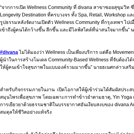
“จากการเปิด Wellness Community ที่ divana สาขาซอยสุขุมวิท ซึ่
Longevity Destination ที่ครบวงจร ทั้ง Spa, Retail, Workshop
รูปธรรมหลังจัดงานเปิดตัว Wellness Community ที่กรุงเทพฯ ไปเมื่
เข้าถึงผู้คนได้กว้างขึ้น ลึกขึ้น และมีไลฟ์สไตล์ที่น่าสนใจมากขึ้น
#divana
ไม่ได้มองว่า Wellness เป็นเพียงบริการ แต่คือ Movemen
ผู้นำในการสร้างโมเดล Community-Based Wellness ที่จับต้องได้จร
ให้ผู้คนเข้าใจสุขภาพในแบบองค์รวมมากขึ้น” นายธเนศกล่าวเสริ
สำหรับกิจกรรมภายในงาน เปิดโอกาสให้ผู้เข้าร่วมได้สัมผัสประสบ
สมุนไพรเพื่อสุขภาพ โดยเฉพาะการทำข้าวยำตามธาตุ, Yin Yoga แ
การเยียวยาด้วยธรรมชาติในบรรยากาศอันเงียบสงบของ divana Anda
สมดุลให้ชีวิตอย่างแท้จริง