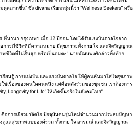
pat ต่างเผชิญกับความเครียด การนอนไม่หลับ และภาวะซินโดรม
ุลมากขึ้น” ซึ่ง divana เรียกกลุ่มนี้ว่า “Wellness Seekers” หรือ
pa ที่นานา กรุงเทพฯ เมื่อ 12 ปีก่อน โดยได้รับแรงบันดาลใจจาก
่คือการมีชีวิตที่มีความหมาย มีสุขภาวะทั้งกาย ใจ และจิตวิญญาณ
ชีวิตที่ไม่สิ้นสุด หรือเป็นอมตะ” นายพัฒนพงศ์กล่าวทิ้งท้าย
การเรียนรู้ การแบ่งปัน และแรงบันดาลใจ ให้ผู้คนหันมาใส่ใจสุขภาพ
ม่ใช่เรื่องของคนใดคนหนึ่ง แต่คือพลังร่วมของชุมชน เราต้องการ
, Longevity for Life’ ให้เกิดขึ้นจริงในสังคมไทย”
ุบัน คือการเยียวยาจิตใจ ปัจจุบันคนรุ่นใหม่จำนวนมากประสบปัญหา
ทางดูแลสุขภาพแบบองค์รวม ทั้งกาย ใจ อารมณ์ และจิตวิญญาณ