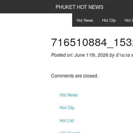
PHUKET HOT NEWS
?>
Hot
News
Hot
Clip
Hot
L
716510884_153
Posted on:
June 11th, 2026
by
อำนวย 
Comments are closed.
Hot
News
Hot
Clip
Hot
List