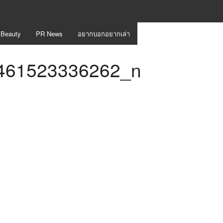
 Beauty
PR News
อยากบอกอยากเล่า
461523336262_n