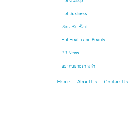
Hot
Gossip
Hot
Business
เที่ยว ชิม ช๊อป
Hot
Health and Beauty
PR News
อยากบอกอยากเล่า
Home
About Us
Contact Us