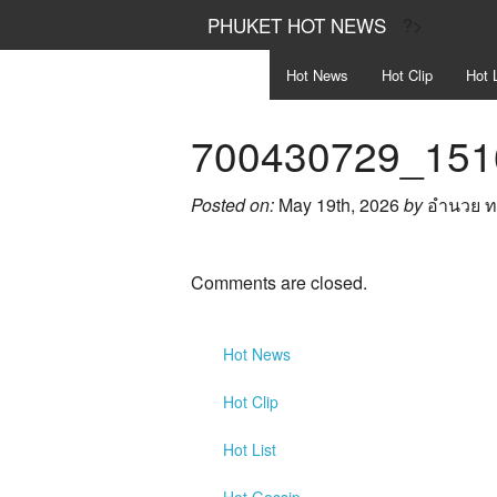
PHUKET HOT NEWS
?>
Hot
News
Hot
Clip
Hot
L
700430729_151
Posted on:
May 19th, 2026
by
อำนวย 
Comments are closed.
Hot
News
Hot
Clip
Hot
List