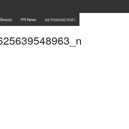
 Beauty
PR News
อยากบอกอยากเล่า
625639548963_n