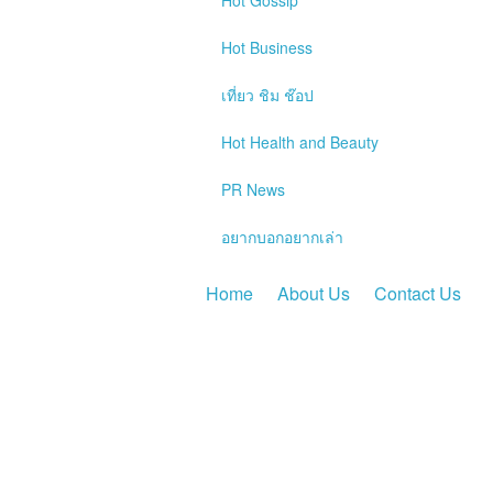
Hot
Gossip
Hot
Business
เที่ยว ชิม ช๊อป
Hot
Health and Beauty
PR News
อยากบอกอยากเล่า
Home
About Us
Contact Us