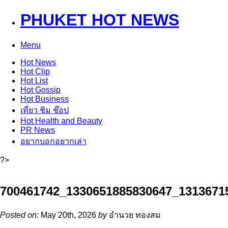
PHUKET HOT NEWS
Menu
Hot
News
Hot
Clip
Hot
List
Hot
Gossip
Hot
Business
เที่ยว ชิม ช๊อป
Hot
Health and Beauty
PR News
อยากบอกอยากเล่า
?>
700461742_1330651885830647_1313671
Posted on:
May 20th, 2026
by
อำนวย ทองสม