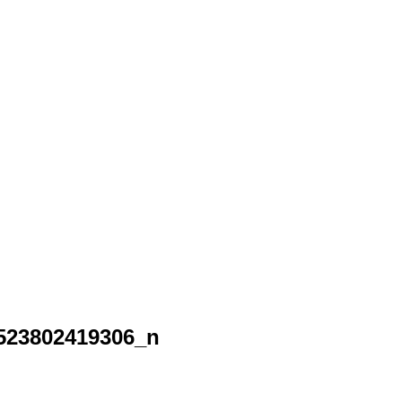
523802419306_n