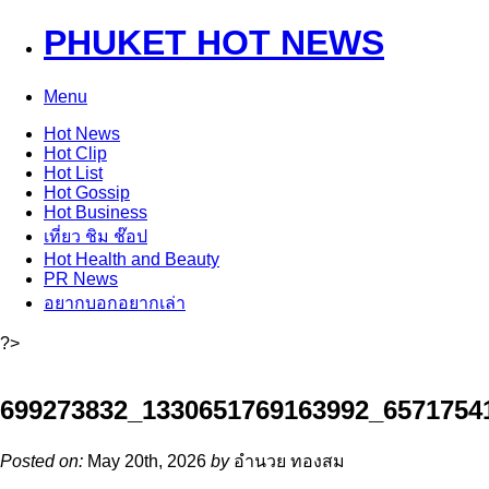
PHUKET HOT NEWS
Menu
Hot
News
Hot
Clip
Hot
List
Hot
Gossip
Hot
Business
เที่ยว ชิม ช๊อป
Hot
Health and Beauty
PR News
อยากบอกอยากเล่า
?>
699273832_1330651769163992_6571754
Posted on:
May 20th, 2026
by
อำนวย ทองสม