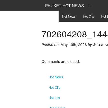
PHUKET HOT NEWS
?>
Hot
News
Hot
Clip
Hot
L
702604208_144
Posted on:
May 19th, 2026
by
อำนวย 
Comments are closed.
Hot
News
Hot
Clip
Hot
List