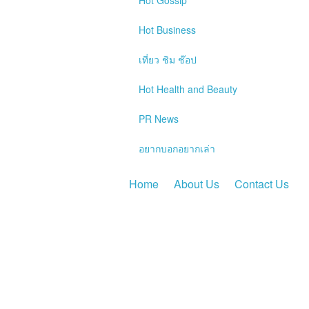
Hot
Gossip
Hot
Business
เที่ยว ชิม ช๊อป
Hot
Health and Beauty
PR News
อยากบอกอยากเล่า
Home
About Us
Contact Us