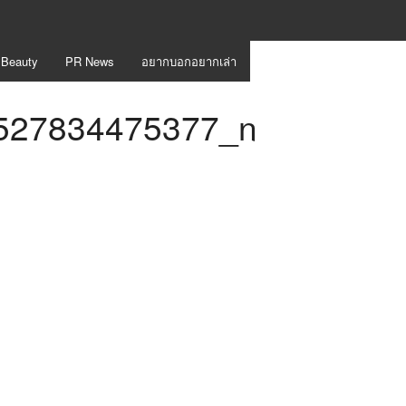
 Beauty
PR News
อยากบอกอยากเล่า
527834475377_n