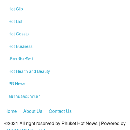
?>
Hot
Clip
Hot
List
Hot
Gossip
Hot
Business
เที่ยว ชิม ช๊อป
Hot
Health and Beauty
PR News
อยากบอกอยากเล่า
Home
About Us
Contact Us
©2021 All right reserved by Phuket Hot News | Powered by