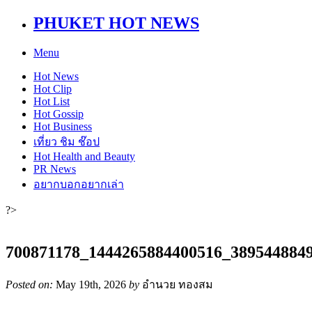
PHUKET HOT NEWS
Menu
Hot
News
Hot
Clip
Hot
List
Hot
Gossip
Hot
Business
เที่ยว ชิม ช๊อป
Hot
Health and Beauty
PR News
อยากบอกอยากเล่า
?>
700871178_1444265884400516_389544884
Posted on:
May 19th, 2026
by
อำนวย ทองสม