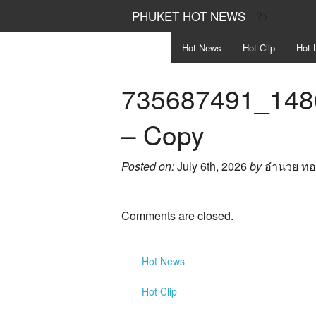
PHUKET HOT NEWS
?>
Hot
News
Hot
Clip
Hot
L
735687491_148
– Copy
Posted on:
July 6th, 2026
by
อำนวย ท
Comments are closed.
Hot
News
Hot
Clip