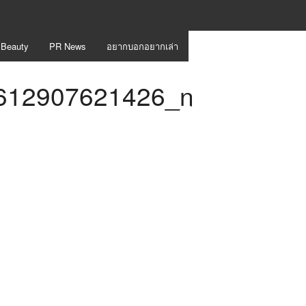
 Beauty
PR News
อยากบอกอยากเล่า
612907621426_n