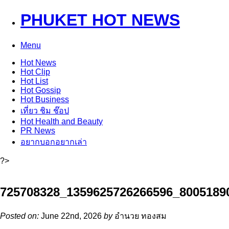
PHUKET HOT NEWS
Menu
Hot
News
Hot
Clip
Hot
List
Hot
Gossip
Hot
Business
เที่ยว ชิม ช๊อป
Hot
Health and Beauty
PR News
อยากบอกอยากเล่า
?>
725708328_1359625726266596_8005189
Posted on:
June 22nd, 2026
by
อำนวย ทองสม