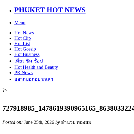
PHUKET HOT NEWS
Menu
Hot
News
Hot
Clip
Hot
List
Hot
Gossip
Hot
Business
เที่ยว ชิม ช๊อป
Hot
Health and Beauty
PR News
อยากบอกอยากเล่า
?>
727918985_1478619390965165_863803322
Posted on:
June 25th, 2026
by
อำนวย ทองสม