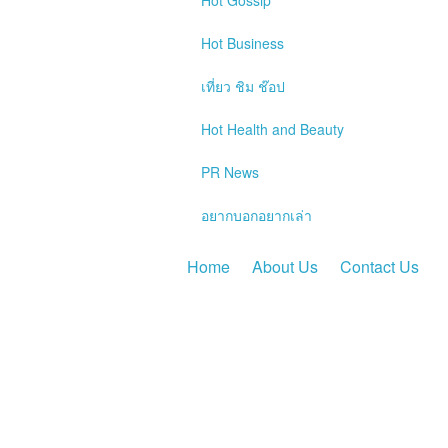
Hot
Gossip
Hot
Business
เที่ยว ชิม ช๊อป
Hot
Health and Beauty
PR News
อยากบอกอยากเล่า
Home
About Us
Contact Us