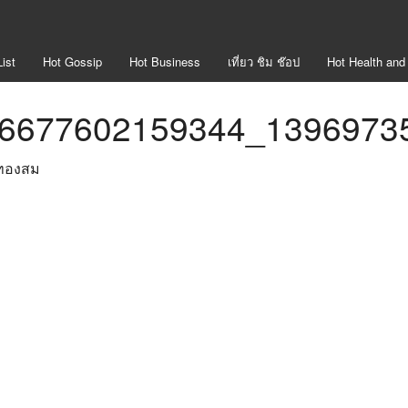
ist
Hot
Gossip
Hot
Business
เที่ยว ชิม ช๊อป
Hot
Health and
6677602159344_1396973
ทองสม