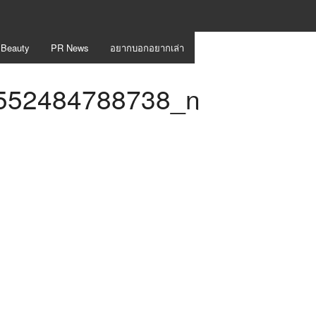
 Beauty
PR News
อยากบอกอยากเล่า
552484788738_n