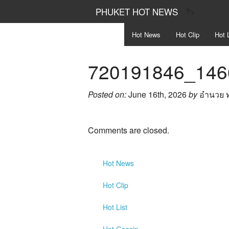
PHUKET HOT NEWS
?>
Hot
News
Hot
Clip
Hot
L
720191846_146
Posted on:
June 16th, 2026
by
อำนวย 
Comments are closed.
Hot
News
Hot
Clip
Hot
List