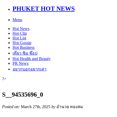
PHUKET HOT NEWS
Menu
Hot
News
Hot
Clip
Hot
List
Hot
Gossip
Hot
Business
เที่ยว ชิม ช๊อป
Hot
Health and Beauty
PR News
อยากบอกอยากเล่า
?>
S__94535696_0
Posted on:
March 27th, 2025
by
อำนวย ทองสม