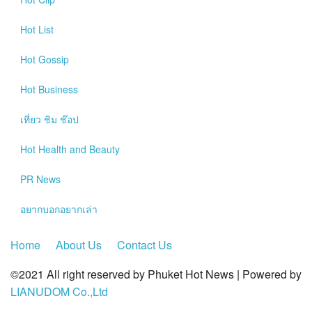
?>
Hot
List
Hot
Gossip
Hot
Business
เที่ยว ชิม ช๊อป
Hot
Health and Beauty
PR News
อยากบอกอยากเล่า
Home
About Us
Contact Us
©2021 All right reserved by Phuket Hot News | Powered by
LIANUDOM Co.,Ltd