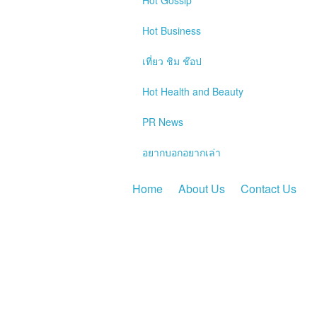
Hot
Gossip
Hot
Business
เที่ยว ชิม ช๊อป
Hot
Health and Beauty
PR News
อยากบอกอยากเล่า
Home
About Us
Contact Us