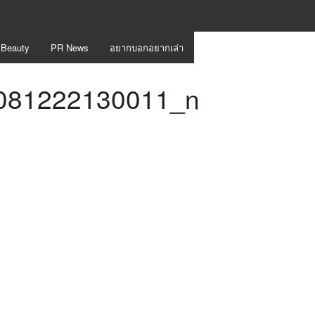
 Beauty
PR News
อยากบอกอยากเล่า
081222130011_n