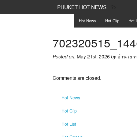
PHUKET HOT NEWS
?>
Hot
News
Hot
Clip
Hot
L
702320515_144
Posted on:
May 21st, 2026
by
อำนวย ท
Comments are closed.
Hot
News
Hot
Clip
Hot
List