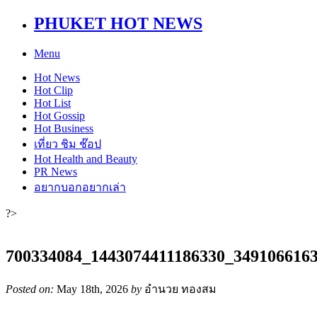
PHUKET HOT NEWS
Menu
Hot
News
Hot
Clip
Hot
List
Hot
Gossip
Hot
Business
เที่ยว ชิม ช๊อป
Hot
Health and Beauty
PR News
อยากบอกอยากเล่า
?>
700334084_1443074411186330_349106616
Posted on:
May 18th, 2026
by
อำนวย ทองสม