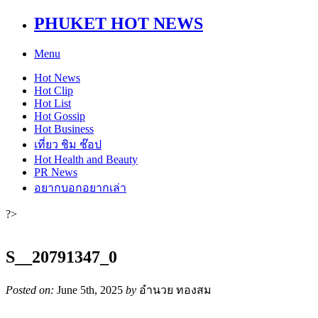
PHUKET HOT NEWS
Menu
Hot
News
Hot
Clip
Hot
List
Hot
Gossip
Hot
Business
เที่ยว ชิม ช๊อป
Hot
Health and Beauty
PR News
อยากบอกอยากเล่า
?>
S__20791347_0
Posted on:
June 5th, 2025
by
อำนวย ทองสม