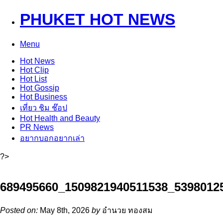
PHUKET HOT NEWS
Menu
Hot
News
Hot
Clip
Hot
List
Hot
Gossip
Hot
Business
เที่ยว ชิม ช๊อป
Hot
Health and Beauty
PR News
อยากบอกอยากเล่า
?>
689495660_1509821940511538_5398012
Posted on:
May 8th, 2026
by
อำนวย ทองสม