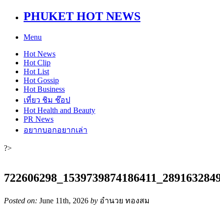
PHUKET HOT NEWS
Menu
Hot
News
Hot
Clip
Hot
List
Hot
Gossip
Hot
Business
เที่ยว ชิม ช๊อป
Hot
Health and Beauty
PR News
อยากบอกอยากเล่า
?>
722606298_1539739874186411_289163284
Posted on:
June 11th, 2026
by
อำนวย ทองสม