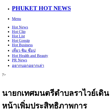
PHUKET HOT NEWS
Menu
Hot
News
Hot
Clip
Hot
List
Hot
Gossip
Hot
Business
เที่ยว ชิม ช๊อป
Hot
Health and Beauty
PR News
อยากบอกอยากเล่า
?>
นายกเทศมนตรีตำบลราไวย์เดิน
หน้าเพิ่มประสิทธิภาพการ