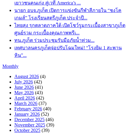
เยาวชนคนเก่ง สู่เวที America’s ...
นายก อบจ.ภูเก็ต เปิดการแข่งขันกีฬาสีภายใน “ชงโค
เกมส์” โรงเรียนสตรีภูเก็ต ประจำปี...
ไทยสุง รุกตลาดภาคใต้ เปิดโชว์รูมกระเบื้องสาขาภูเก็ต
ศูนย์รวม กระเบื้องคุณภาพพรีเ...
ทน.ภูเก็ต ร่วมประชุมรับมือภัยน้ำท่วม...
เทศบาลนครภูเก็ตจ่อปรับโฉมใหม่! “โรงยิม 1 สะพาน
หิน”...
Monthly
August 2026
(4)
July 2026
(42)
June 2026
(41)
May 2026
(43)
April 2026
(42)
March 2026
(37)
February 2026
(40)
January 2026
(52)
December 2025
(46)
November 2025
(39)
October 2025
(39)