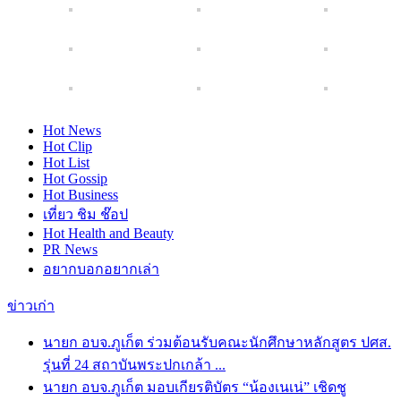
Hot
News
Hot
Clip
Hot
List
Hot
Gossip
Hot
Business
เที่ยว ชิม ช๊อป
Hot
Health and Beauty
PR News
อยากบอกอยากเล่า
ข่าวเก่า
นายก อบจ.ภูเก็ต ร่วมต้อนรับคณะนักศึกษาหลักสูตร ปศส.
รุ่นที่ 24 สถาบันพระปกเกล้า ...
นายก อบจ.ภูเก็ต มอบเกียรติบัตร “น้องเนเน่” เชิดชู