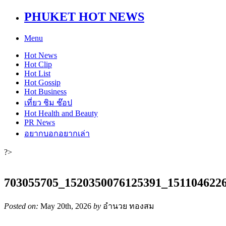
PHUKET HOT NEWS
Menu
Hot
News
Hot
Clip
Hot
List
Hot
Gossip
Hot
Business
เที่ยว ชิม ช๊อป
Hot
Health and Beauty
PR News
อยากบอกอยากเล่า
?>
703055705_1520350076125391_151104622
Posted on:
May 20th, 2026
by
อำนวย ทองสม