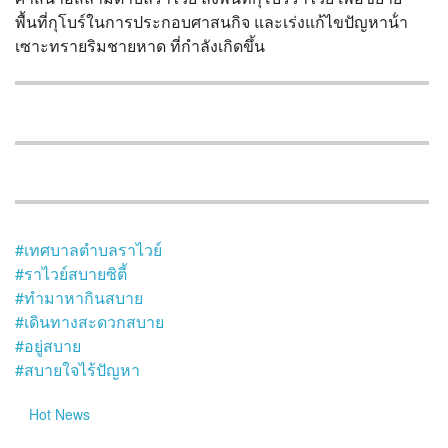
?>
พื้นที่กุโบร์ในการประกอบศาสนกิจ และเร่งแก้ไขปัญหาน้ํา
เซาะทรายริมชายหาด ที่กำลังเกิดขึ้น
#เทศบาลตำบลราไวย์
#ราไวย์สบายซิตี้
#ทำมาหากินสบาย
#เดินทางสะดวกสบาย
#อยู่สบาย
#สบายใจไร้ปัญหา
Hot
News