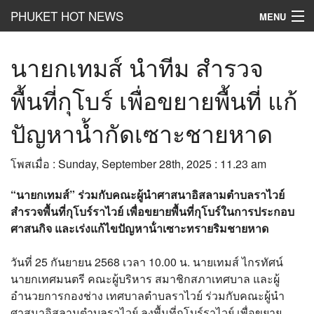
PHUKET HOT NEWS
MENU
Hot
News
นายกเทมส์ นำทีม สำรวจ
Hot
Clip
พื้นที่กุโบร์ เพื่อขยายพื้นที่ แก้
Hot
List
ปัญหาน้ำกัดเซาะชายหาด
Hot
Gossip
โพสเมื่อ : Sunday, September 28th, 2025 : 11.23 am
Hot
Business
“นายกเทมส์” ร่วมกับคณะผู้นำศาสนาอิสลามตำบลราไวย์
เที่ยว ชิม ช๊อป
สำรวจพื้นที่กุโบร์ราไวย์ เพื่อขยายพื้นที่กุโบร์ในการประกอบ
ศาสนกิจ และเร่งแก้ไขปัญหาน้ําเซาะทรายริมชายหาด
Hot
Health and Beauty
วันที่ 25 กันยายน 2568 เวลา 10.00 น. นายเทมส์ ไกรทัศน์
PR News
นายกเทศมนตรี คณะผู้บริหาร สมาชิกสภาเทศบาล และผู้
อยากบอกอยากเล่า
อำนวยการกองช่าง เทศบาลตำบลราไวย์ ร่วมกับคณะผู้นำ
ศาสนาอิสลามตำบลราไวย์ ลงพื้นที่กุโบร์ราไวย์ เพื่อขยาย