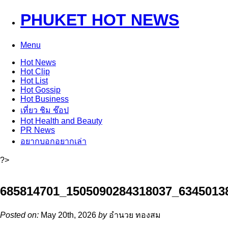
PHUKET HOT NEWS
Menu
Hot
News
Hot
Clip
Hot
List
Hot
Gossip
Hot
Business
เที่ยว ชิม ช๊อป
Hot
Health and Beauty
PR News
อยากบอกอยากเล่า
?>
685814701_1505090284318037_6345013
Posted on:
May 20th, 2026
by
อำนวย ทองสม