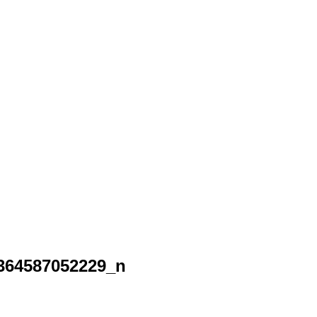
364587052229_n