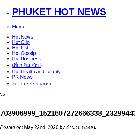
PHUKET HOT NEWS
Menu
Hot
News
Hot
Clip
Hot
List
Hot
Gossip
Hot
Business
เที่ยว ชิม ช๊อป
Hot
Health and Beauty
PR News
อยากบอกอยากเล่า
?>
703906999_1521607272666338_2329944
Posted on:
May 22nd, 2026
by
อำนวย ทองสม