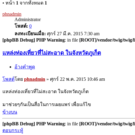
• หน้า
1
จากทั้งหมด
1
phnadmin
Administrator
โพสต์:
0
ลงทะเบียนเมื่อ:
ศุกร์ 27 มี.ค. 2015 7:30 am
[phpBB Debug] PHP Warning
: in file
[ROOT]/vendor/twig/twig/l
แหล่งท่องเที่ยวที่ไม่สะอาด ในจังหวัดภูเก็ต
อ้างคำพูด
โพสต์
โดย
phnadmin
»
ศุกร์ 22 พ.ค. 2015 10:46 am
แหล่งท่องเที่ยวที่ไม่สะอาด ในจังหวัดภูเก็ต
มาช่วยๆกันเป็นสื่อในการเผยแพร่ เพื่อแก้ไข
ข้างบน
[phpBB Debug] PHP Warning
: in file
[ROOT]/vendor/twig/twig/l
ตอบกระทู้