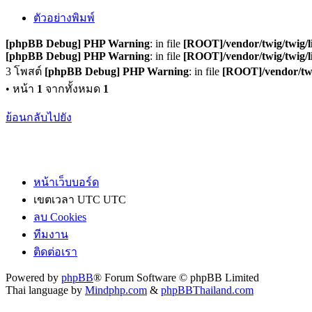
ตัวอย่างพิมพ์
[phpBB Debug] PHP Warning
: in file
[ROOT]/vendor/twig/twig/l
[phpBB Debug] PHP Warning
: in file
[ROOT]/vendor/twig/twig/l
3 โพสต์
[phpBB Debug] PHP Warning
: in file
[ROOT]/vendor/twi
• หน้า
1
จากทั้งหมด
1
ย้อนกลับไปยัง
หน้าเว็บบอร์ด
เขตเวลา UTC UTC
ลบ Cookies
ทีมงาน
ติดต่อเรา
Powered by
phpBB
® Forum Software © phpBB Limited
Thai language by
Mindphp.com
&
phpBBThailand.com