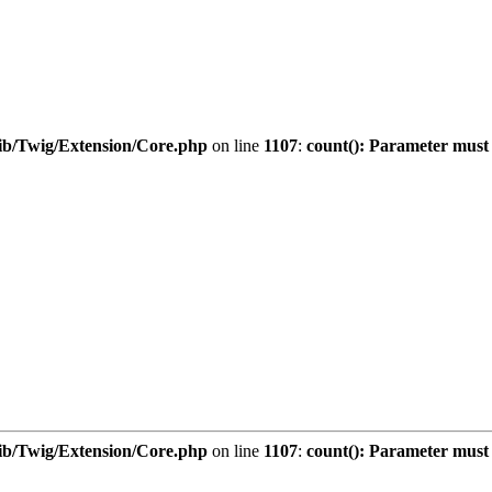
ib/Twig/Extension/Core.php
on line
1107
:
count(): Parameter must 
ib/Twig/Extension/Core.php
on line
1107
:
count(): Parameter must 