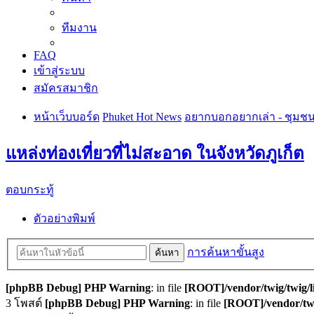
ทีมงาน
FAQ
เข้าสู่ระบบ
สมัครสมาชิก
หน้าเว็บบอร์ด
Phuket Hot News
อยากบอกอยากเล่า - ชุมช
แหล่งท่องเที่ยวที่ไม่สะอาด ในจังหวัดภูเก็ต
ตอบกระทู้
ตัวอย่างพิมพ์
การค้นหาขั้นสูง
ค้นหา
[phpBB Debug] PHP Warning
: in file
[ROOT]/vendor/twig/twig/l
3 โพสต์
[phpBB Debug] PHP Warning
: in file
[ROOT]/vendor/twi