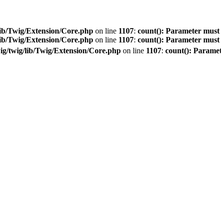
ib/Twig/Extension/Core.php
on line
1107
:
count(): Parameter must 
ib/Twig/Extension/Core.php
on line
1107
:
count(): Parameter must 
g/twig/lib/Twig/Extension/Core.php
on line
1107
:
count(): Paramet