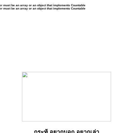
ter must be an array or an object that implements Countable
ter must be an array or an object that implements Countable
กระทู้ อยากบอก อยากเล่า