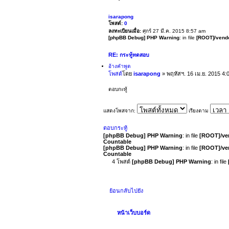
isarapong
โพสต์:
0
ลงทะเบียนเมื่อ:
ศุกร์ 27 มี.ค. 2015 8:57 am
[phpBB Debug] PHP Warning
: in file
[ROOT]/vendo
RE: กระทู้ทดสอบ
อ้างคำพูด
โพสต์
โดย
isarapong
»
พฤหัสฯ. 16 เม.ย. 2015 4:
ตอบกะทู้
แสดงโพสจาก:
เรียงตาม
ตอบกระทู้
[phpBB Debug] PHP Warning
: in file
[ROOT]/ven
Countable
[phpBB Debug] PHP Warning
: in file
[ROOT]/ven
Countable
4 โพสต์
[phpBB Debug] PHP Warning
: in file
ย้อนกลับไปยัง
หน้าเว็บบอร์ด