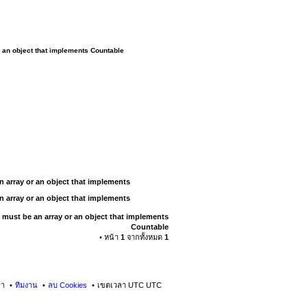
r an object that implements Countable
n array or an object that implements
n array or an object that implements
 must be an array or an object that implements
Countable
• หน้า
1
จากทั้งหมด
1
รา
ทีมงาน
ลบ Cookies
เขตเวลา UTC UTC