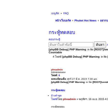
เมนูลัด
FAQ
หน้าเว็บบอร์ด
Phuket Hot News
อยากบ
กระทู้ทดสอบ
ตอบกระทู้
ค้นหา
ก
[phpBB Debug] PHP Warning
: in file
[ROOT]/ven
Countable
4 โพสต์
[phpBB Debug] PHP Warning
: in file
phnadmin
Administrator
โพสต์:
0
ลงทะเบียนเมื่อ:
ศุกร์ 27 มี.ค. 2015 7:30 am
[phpBB Debug] PHP Warning
: in file
[ROOT]/vendo
กระทู้ทดสอบ
อ้างคำพูด
โพสต์
โดย
phnadmin
»
พฤหัสฯ. 16 เม.ย. 2015 4
กระทู้ทดสอบ