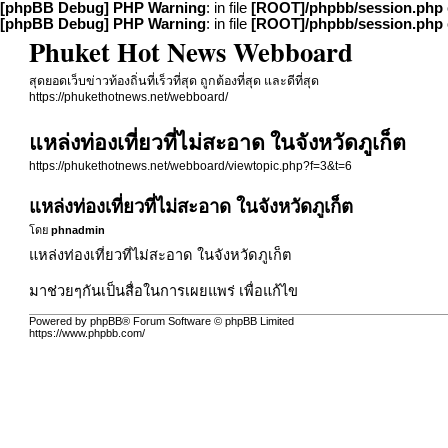
[phpBB Debug] PHP Warning
: in file
[ROOT]/phpbb/session.php
[phpBB Debug] PHP Warning
: in file
[ROOT]/phpbb/session.php
Phuket Hot News Webboard
สุดยอดเว็บข่าวท้องถิ่นที่เร็วที่สุด ถูกต้องที่สุด และดีที่สุด
https://phukethotnews.net/webboard/
แหล่งท่องเที่ยวที่ไม่สะอาด ในจังหวัดภูเก็ต
https://phukethotnews.net/webboard/viewtopic.php?f=3&t=6
แหล่งท่องเที่ยวที่ไม่สะอาด ในจังหวัดภูเก็ต
โดย
phnadmin
แหล่งท่องเที่ยวที่ไม่สะอาด ในจังหวัดภูเก็ต
มาช่วยๆกันเป็นสื่อในการเผยแพร่ เพื่อแก้ไข
Powered by phpBB® Forum Software © phpBB Limited
https://www.phpbb.com/