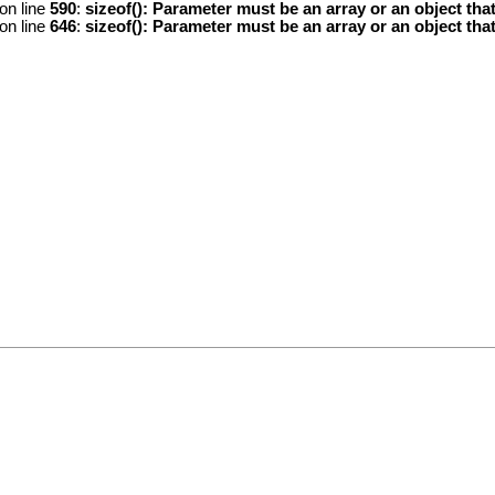
on line
590
:
sizeof(): Parameter must be an array or an object th
on line
646
:
sizeof(): Parameter must be an array or an object th