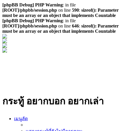
[phpBB Debug] PHP Warning
: in file
[ROOT]/phpbb/session.php
on line
590
:
sizeof(): Parameter
must be an array or an object that implements Countable
[phpBB Debug] PHP Warning
: in file
[ROOT]/phpbb/session.php
on line
646
:
sizeof(): Parameter
must be an array or an object that implements Countable
กระทู้ อยากบอก อยากเล่า
เมนูลัด