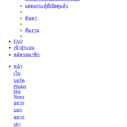
แสดงกระทู้ที่เปิดดูแล้ว
ค้นหา
ทีมงาน
FAQ
เข้าสู่ระบบ
สมัครสมาชิก
หน้า
เว็บ
บอร์ด
Phuket
Hot
News
อยาก
บอก
อยาก
เล่า