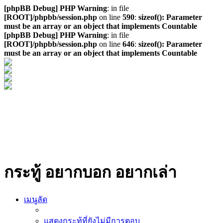
[phpBB Debug] PHP Warning
: in file
[ROOT]/phpbb/session.php
on line
590
:
sizeof(): Parameter
must be an array or an object that implements Countable
[phpBB Debug] PHP Warning
: in file
[ROOT]/phpbb/session.php
on line
646
:
sizeof(): Parameter
must be an array or an object that implements Countable
กระทู้ อยากบอก อยากเล่า
เมนูลัด
แสดงกระทู้ที่ยังไม่มีการตอบ