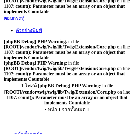
[ROOT]/vendor/twig/twig/lib/Twig/Extension/Core.php
on line
1107
:
count(): Parameter must be an array or an object that
implements Countable
ตอบกระทู้
ตัวอย่างพิมพ์
[phpBB Debug] PHP Warning
: in file
[ROOT]/vendor/twig/twig/lib/Twig/Extension/Core.php
on line
1107
:
count(): Parameter must be an array or an object that
implements Countable
[phpBB Debug] PHP Warning
: in file
[ROOT]/vendor/twig/twig/lib/Twig/Extension/Core.php
on line
1107
:
count(): Parameter must be an array or an object that
implements Countable
1 โพสต์
[phpBB Debug] PHP Warning
: in file
[ROOT]/vendor/twig/twig/lib/Twig/Extension/Core.php
on line
1107
:
count(): Parameter must be an array or an object that
implements Countable
• หน้า
1
จากทั้งหมด
1