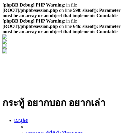
[phpBB Debug] PHP Warning
: in file
[ROOT]/phpbb/session.php
on line
590
:
sizeof(): Parameter
must be an array or an object that implements Countable
[phpBB Debug] PHP Warning
: in file
[ROOT]/phpbb/session.php
on line
646
:
sizeof(): Parameter
must be an array or an object that implements Countable
กระทู้ อยากบอก อยากเล่า
เมนูลัด