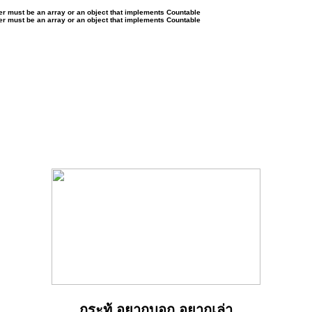
ter must be an array or an object that implements Countable
ter must be an array or an object that implements Countable
กระทู้ อยากบอก อยากเล่า