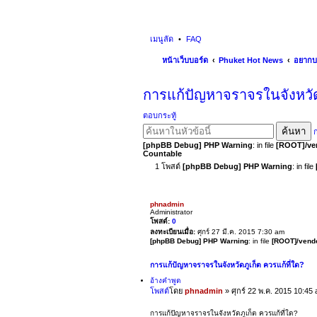
เมนูลัด
FAQ
หน้าเว็บบอร์ด
Phuket Hot News
อยากบ
การแก้ปัญหาจราจรในจังหวัดภ
ตอบกระทู้
ค้นหา
ก
[phpBB Debug] PHP Warning
: in file
[ROOT]/ven
Countable
1 โพสต์
[phpBB Debug] PHP Warning
: in file
phnadmin
Administrator
โพสต์:
0
ลงทะเบียนเมื่อ:
ศุกร์ 27 มี.ค. 2015 7:30 am
[phpBB Debug] PHP Warning
: in file
[ROOT]/vendo
การแก้ปัญหาจราจรในจังหวัดภูเก็ต ควรแก้ที่ใด?
อ้างคำพูด
โพสต์
โดย
phnadmin
»
ศุกร์ 22 พ.ค. 2015 10:45
การแก้ปัญหาจราจรในจังหวัดภูเก็ต ควรแก้ที่ใด?