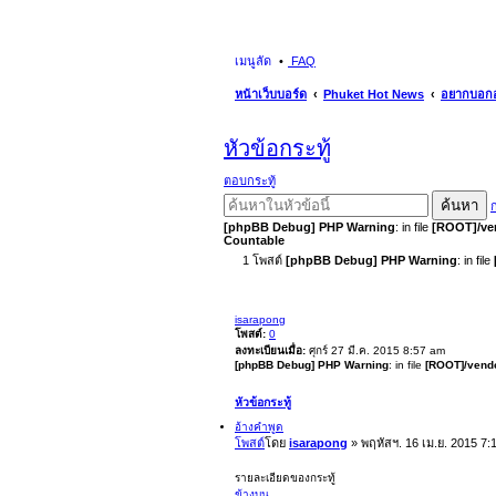
เมนูลัด
FAQ
หน้าเว็บบอร์ด
Phuket Hot News
อยากบอกอ
หัวข้อกระทู้
ตอบกระทู้
ค้นหา
ก
[phpBB Debug] PHP Warning
: in file
[ROOT]/ven
Countable
1 โพสต์
[phpBB Debug] PHP Warning
: in file
isarapong
โพสต์:
0
ลงทะเบียนเมื่อ:
ศุกร์ 27 มี.ค. 2015 8:57 am
[phpBB Debug] PHP Warning
: in file
[ROOT]/vendo
หัวข้อกระทู้
อ้างคำพูด
โพสต์
โดย
isarapong
»
พฤหัสฯ. 16 เม.ย. 2015 7:
รายละเอียดของกระทู้
ข้างบน