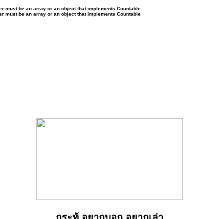
ter must be an array or an object that implements Countable
ter must be an array or an object that implements Countable
กระทู้ อยากบอก อยากเล่า