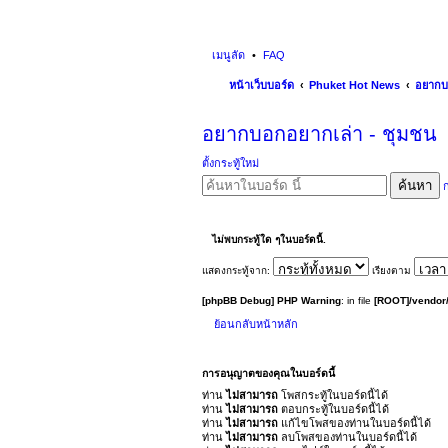
เมนูลัด
FAQ
หน้าเว็บบอร์ด
Phuket Hot News
อยากบ
อยากบอกอยากเล่า - ชุมชน
ตั้งกระทู้ใหม่
ค้นหา
ก
ไม่พบกระทู้ใด ๆในบอร์ดนี้.
แสดงกระทู้จาก:
เรียงตาม
[phpBB Debug] PHP Warning
: in file
[ROOT]/vendor/
ย้อนกลับหน้าหลัก
การอนุญาตของคุณในบอร์ดนี้
ท่าน
ไม่สามารถ
โพสกระทู้ในบอร์ดนี้ได้
ท่าน
ไม่สามารถ
ตอบกระทู้ในบอร์ดนี้ได้
ท่าน
ไม่สามารถ
แก้ไขโพสของท่านในบอร์ดนี้ได้
ท่าน
ไม่สามารถ
ลบโพสของท่านในบอร์ดนี้ได้