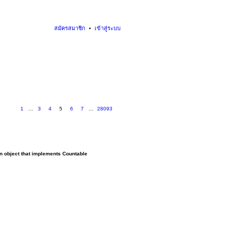
สมัครสมาชิก
เข้าสู่ระบบ
1
…
3
4
5
6
7
…
28093
an object that implements Countable