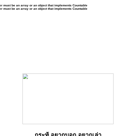
ter must be an array or an object that implements Countable
ter must be an array or an object that implements Countable
กระทู้ อยากบอก อยากเล่า