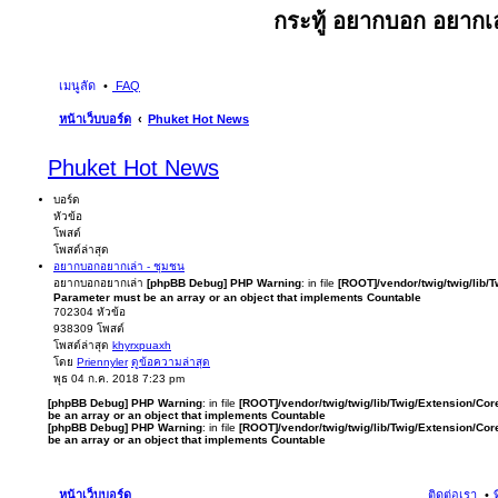
กระทู้ อยากบอก อยากเล
เมนูลัด
FAQ
หน้าเว็บบอร์ด
Phuket Hot News
Phuket Hot News
บอร์ด
หัวข้อ
โพสต์
โพสต์ล่าสุด
อยากบอกอยากเล่า - ชุมชน
อยากบอกอยากเล่า
[phpBB Debug] PHP Warning
: in file
[ROOT]/vendor/twig/twig/lib/
Parameter must be an array or an object that implements Countable
702304
หัวข้อ
938309
โพสต์
โพสต์ล่าสุด
khyrxpuaxh
โดย
Priennyler
ดูข้อความล่าสุด
พุธ 04 ก.ค. 2018 7:23 pm
[phpBB Debug] PHP Warning
: in file
[ROOT]/vendor/twig/twig/lib/Twig/Extension/Cor
be an array or an object that implements Countable
[phpBB Debug] PHP Warning
: in file
[ROOT]/vendor/twig/twig/lib/Twig/Extension/Cor
be an array or an object that implements Countable
หน้าเว็บบอร์ด
ติดต่อเรา