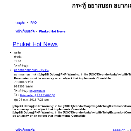
กระทู้ อยากบอก อยากเล
เมนูลัด
FAQ
หน้าเว็บบอร์ด
Phuket Hot News
Phuket Hot News
บอร์ด
หัวข้อ
โพสต์
โพสต์ล่าสุด
อยากบอกอยากเล่า - ชุมชน
อยากบอกอยากเล่า
[phpBB Debug] PHP Warning
: in file
[ROOT]/vendor/twig/twig/lib/
Parameter must be an array or an object that implements Countable
702304
หัวข้อ
938309
โพสต์
โพสต์ล่าสุด
khyrxpuaxh
โดย
Priennyler
ดูข้อความล่าสุด
พุธ 04 ก.ค. 2018 7:23 pm
[phpBB Debug] PHP Warning
: in file
[ROOT]/vendor/twig/twig/lib/Twig/Extension/Cor
be an array or an object that implements Countable
[phpBB Debug] PHP Warning
: in file
[ROOT]/vendor/twig/twig/lib/Twig/Extension/Cor
be an array or an object that implements Countable
หน้าเว็บบอร์ด
ติดต่อเรา