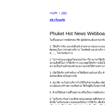
เมนูลัด
FAQ
หน้าเว็บบอร์ด
Phuket Hot News Webboard
ในขั้นตอนการสมัครสมาชิก ผู้สมัครจะต้องกรอกข้
1. ให้บริการรับ และส่งอีเมล์ ผ่านทางเวปและระบบอ
ผิดชอบในการจ่ายค่าบริการ โทรศัพท์ และค่าบริการอ
9, -, _ ไม่เว้นช่องว่าง
2. ไม่ว่าท่านจะอยู่มุมไหนของโลก ก็สามารถใช้บริการ
สงวนสิทธิ์ในการให้บริการ และหยุดให้บริการเมื่อใ
ความเป็นส่วนตัวของท่านเอง ขอแจ้งให้ท่านทราบว่า 
3. เปิดให้บริการสำหรับการใช้เพื่อส่วนตัวเท่านั้น
ต่อข้อเสียหายในทุกกรณี
4. สมาชิก จะไม่นำบริการไปใช้ในกิจกรรมที่ละเมิดค
ละเมิดและสร้างความเสียหาย ให้กับผู้อื่นในทุกกรณี 
5. ห้ามใช้ข้อความที่ไม่สุภาพ หรือเป็นการหมิ่นประมาท
6. ไม่รับประกันความเสียหายของจดหมายที่เกิดจากก
อีกทั้ง ไม่รับรองความปลอดภัยในการใช้เว็บ เพื่อส