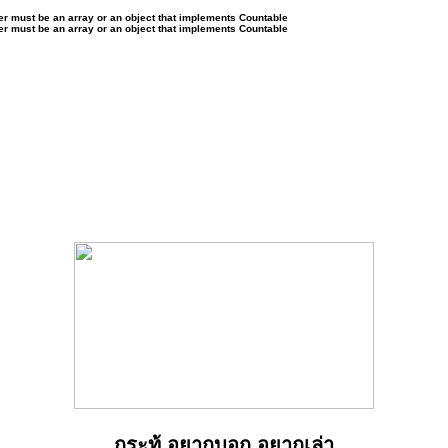
ter must be an array or an object that implements Countable
ter must be an array or an object that implements Countable
กระทู้ อยากบอก อยากเล่า