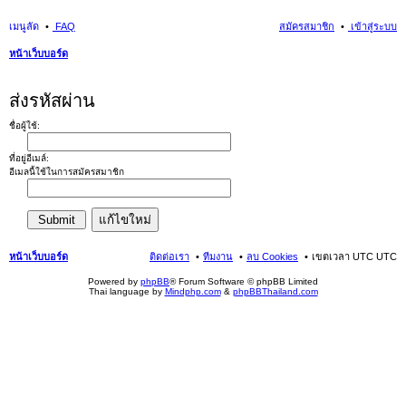
เมนูลัด
FAQ
สมัครสมาชิก
เข้าสู่ระบบ
หน้าเว็บบอร์ด
นห
ส่งรหัสผ่าน
า
ชื่อผู้ใช้:
ที่อยู่อีเมล์:
อีเมลนี้ใช้ในการสมัครสมาชิก
หน้าเว็บบอร์ด
ติดต่อเรา
ทีมงาน
ลบ Cookies
เขตเวลา UTC UTC
Powered by
phpBB
® Forum Software © phpBB Limited
Thai language by
Mindphp.com
&
phpBBThailand.com