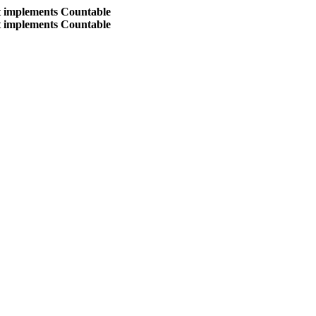
at implements Countable
at implements Countable