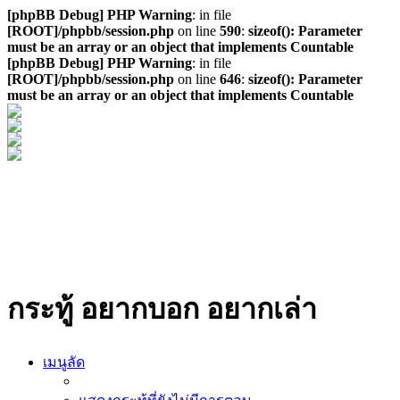
[phpBB Debug] PHP Warning
: in file
[ROOT]/phpbb/session.php
on line
590
:
sizeof(): Parameter
must be an array or an object that implements Countable
[phpBB Debug] PHP Warning
: in file
[ROOT]/phpbb/session.php
on line
646
:
sizeof(): Parameter
must be an array or an object that implements Countable
กระทู้ อยากบอก อยากเล่า
เมนูลัด