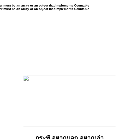
ter must be an array or an object that implements Countable
ter must be an array or an object that implements Countable
กระทู้ อยากบอก อยากเล่า