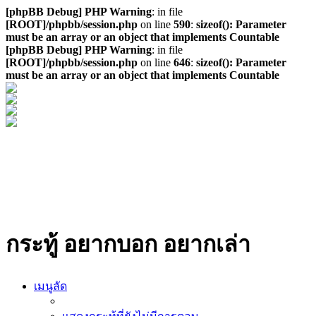
[phpBB Debug] PHP Warning
: in file
[ROOT]/phpbb/session.php
on line
590
:
sizeof(): Parameter
must be an array or an object that implements Countable
[phpBB Debug] PHP Warning
: in file
[ROOT]/phpbb/session.php
on line
646
:
sizeof(): Parameter
must be an array or an object that implements Countable
กระทู้ อยากบอก อยากเล่า
เมนูลัด