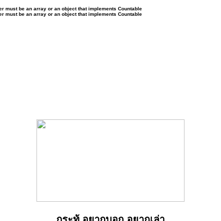
ter must be an array or an object that implements Countable
ter must be an array or an object that implements Countable
กระทู้ อยากบอก อยากเล่า