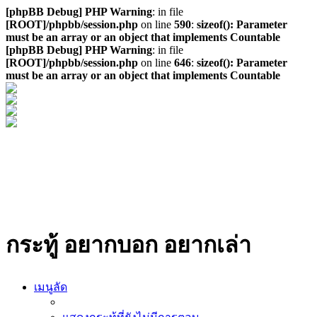
[phpBB Debug] PHP Warning
: in file
[ROOT]/phpbb/session.php
on line
590
:
sizeof(): Parameter
must be an array or an object that implements Countable
[phpBB Debug] PHP Warning
: in file
[ROOT]/phpbb/session.php
on line
646
:
sizeof(): Parameter
must be an array or an object that implements Countable
กระทู้ อยากบอก อยากเล่า
เมนูลัด