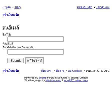
เมนูลัด
FAQ
สมัครสมาชิก
เข้าสู่ระบบ
หน้าเว็บบอร์ด
นห
ส่งอีเมล์
า
ชื่อผู้ใช้:
ที่อยู่อีเมล์:
อีเมลนี้ใช้ในการสมัครสมาชิก
หน้าเว็บบอร์ด
ติดต่อเรา
ทีมงาน
ลบ Cookies
เขตเวลา UTC UTC
Powered by
phpBB
® Forum Software © phpBB Limited
Thai language by
Mindphp.com
&
phpBBThailand.com