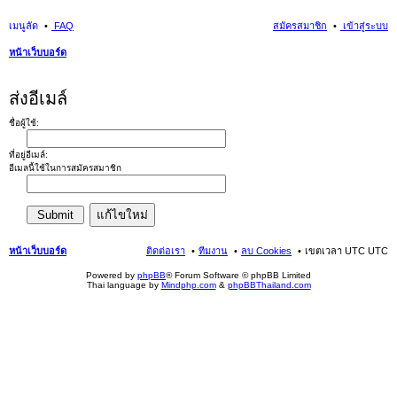
เมนูลัด
FAQ
สมัครสมาชิก
เข้าสู่ระบบ
หน้าเว็บบอร์ด
นห
ส่งอีเมล์
า
ชื่อผู้ใช้:
ที่อยู่อีเมล์:
อีเมลนี้ใช้ในการสมัครสมาชิก
หน้าเว็บบอร์ด
ติดต่อเรา
ทีมงาน
ลบ Cookies
เขตเวลา UTC UTC
Powered by
phpBB
® Forum Software © phpBB Limited
Thai language by
Mindphp.com
&
phpBBThailand.com