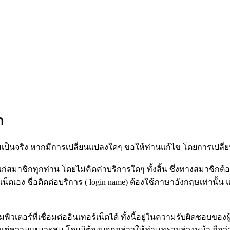
ก
็นจริง หากมีการเปลี่ยนแปลงใดๆ ขอให้ท่านแก้ไข โดยการเปลี่ยน
สมาชิกทุกท่าน โดยไม่คิดค่าบริการใดๆ ทั้งสิ้น ซึ่งทางสมาชิกต้อ
น็ตเอง ชื่อติดต่อบริการ ( login name) ต้องใช้ภาษาอังกฤษเท่านั้
เตอร์ที่เชื่อมต่ออินเทอร์เน็ตได้ ทั้งนี้อยู่ในความรับผิดชอบของผู
มแต่ความเหมาะสม โดยมิต้องบอกกล่าวให้ท่านทราบล่วงหน้า ถือว่า