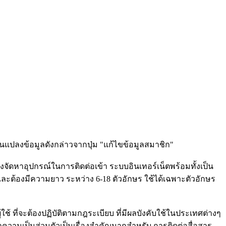
แปลงข้อมูลดังกล่าวจากปุ่ม "แก้ไขข้อมูลสมาชิก"
งจัดหาอุปกรณ์ในการติดต่อเข้า ระบบอินเทอร์เน็ตพร้อมทั้งเป็น
น และต้องมีความยาว ระหว่าง 6-18 ตัวอักษร ใช้ได้เฉพาะตัวอักษร
้ใช้ ที่จะต้องปฏิบัติตามกฎระเบียบ ที่มีผลบังคับใช้ในประเทศต่างๆ
ความเป็นส่วนตัวเป็นเรื่องสำคัญมากสำหรับ การติดต่อสื่อสาร