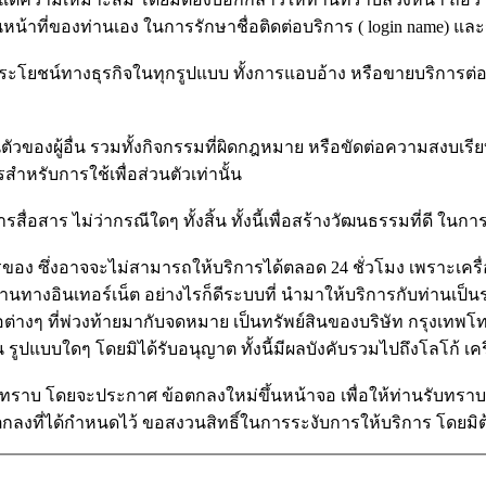
นหน้าที่ของท่านเอง ในการรักษาชื่อติดต่อบริการ ( login name) และ
ผลประโยชน์ทางธุรกิจในทุกรูปแบบ ทั้งการแอบอ้าง หรือขายบริการต่อ 
วของผู้อื่น รวมทั้งกิจกรรมที่ผิดกฎหมาย หรือขัดต่อความสงบเรียบ
สำหรับการใช้เพื่อส่วนตัวเท่านั้น
ื่อสาร ไม่ว่ากรณีใดๆ ทั้งสิ้น ทั้งนี้เพื่อสร้างวัฒนธรรมที่ดี ในการ
อง ซึ่งอาจจะไม่สามารถให้บริการได้ตลอด 24 ชั่วโมง เพราะเครื่อ
นค้าผ่านทางอินเทอร์เน็ต อย่างไรก็ดีระบบที่ นำมาให้บริการกับท่
อต่างๆ ที่พ่วงท้ายมากับจดหมาย เป็นทรัพย์สินของบริษัท กรุงเทพ
น รูปแบบใดๆ โดยมิได้รับอนุญาต ทั้งนี้มีผลบังคับรวมไปถึงโลโก้ เ
ทราบ โดยจะประกาศ ข้อตกลงใหม่ขึ้นหน้าจอ เพื่อให้ท่านรับทราบ 
กลงที่ได้กำหนดไว้ ขอสงวนสิทธิ์ในการระงับการให้บริการ โดยมิต