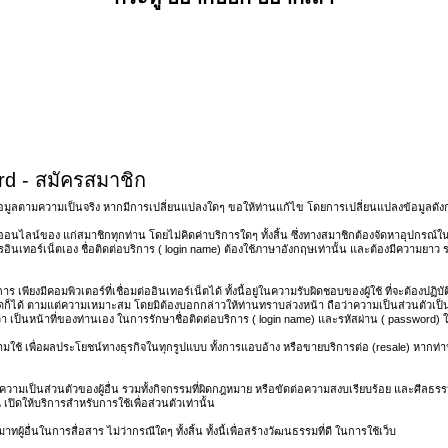
d - สมัครสมาชิก
อมูลตามความเป็นจริง หากมีการเปลี่ยนแปลงใดๆ ขอให้ท่านแก้ไข โดยการเปลี่ยนแปลงข้อมูลดังกล
อนไลน์ของ แก่สมาชิกทุกท่าน โดยไม่คิดค่าบริการใดๆ ทั้งสิ้น ซึ่งทางสมาชิกต้องจัดหาอุปกรณ์ในกา
ินเทอร์เน็ตเอง ชื่อติดต่อบริการ ( login name) ต้องใช้ภาษาอังกฤษเท่านั้น และต้องมีความยาว ร
 เพียงมีคอมพิวเตอร์ที่เชื่อมต่ออินเทอร์เน็ตได้ ทั้งนี้อยู่ในความรับผิดชอบของผู้ใช้ ที่จะต้องปฏ
ดก็ได้ ตามแต่ความเหมาะสม โดยมิต้องบอกกล่าวให้ท่านทราบล่วงหน้า ถือว่าความเป็นส่วนตัวเป็นเรื
เป็นหน้าที่ของท่านเอง ในการรักษาชื่อติดต่อบริการ ( login name) และรหัสผ่าน ( password) ให
 ห้ามใช้ เพื่อผลประโยชน์ทางธุรกิจในทุกรูปแบบ ทั้งการแอบอ้าง หรือขายบริการต่อ (resale) หากท่า
วามเป็นส่วนตัวของผู้อื่น รวมทั้งกิจกรรมที่ผิดกฎหมาย หรือขัดต่อความสงบเรียบร้อย และศีลธรรมอ
เปิดให้บริการสำหรับการใช้เพื่อส่วนตัวเท่านั้น
ผู้อื่นในการสื่อสาร ไม่ว่ากรณีใดๆ ทั้งสิ้น ทั้งนี้เพื่อสร้างวัฒนธรรมที่ดี ในการใช้เว็บ