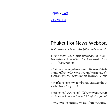
เมนูลัด
FAQ
หน้าเว็บบอร์ด
Phuket Hot News Webboar
ในขั้นตอนการสมัครสมาชิก ผู้สมัครจะต้องกรอกข้
1. ให้บริการรับ และส่งอีเมล์ ผ่านทางเวปและระบบอ
ผิดชอบในการจ่ายค่าบริการ โทรศัพท์ และค่าบริการอ
9, -, _ ไม่เว้นช่องว่าง
2. ไม่ว่าท่านจะอยู่มุมไหนของโลก ก็สามารถใช้บริการ
สงวนสิทธิ์ในการให้บริการ และหยุดให้บริการเมื่อใ
ความเป็นส่วนตัวของท่านเอง ขอแจ้งให้ท่านทราบว่า 
3. เปิดให้บริการสำหรับการใช้เพื่อส่วนตัวเท่านั้น
ต่อข้อเสียหายในทุกกรณี
4. สมาชิก จะไม่นำบริการไปใช้ในกิจกรรมที่ละเมิดค
ละเมิดและสร้างความเสียหาย ให้กับผู้อื่นในทุกกรณี 
5. ห้ามใช้ข้อความที่ไม่สุภาพ หรือเป็นการหมิ่นประมาท