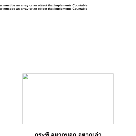
ter must be an array or an object that implements Countable
ter must be an array or an object that implements Countable
กระทู้ อยากบอก อยากเล่า